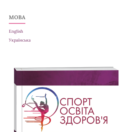
МОВА
English
Українська