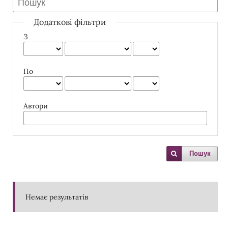
Додаткові фільтри
З
По
Автори
Пошук
Немає результатів