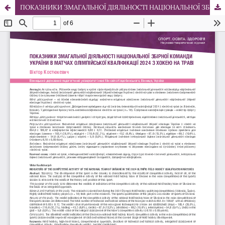
ПОКАЗНИКИ ЗМАГАЛЬНОЇ ДІЯЛЬНОСТІ НАЦІОНАЛЬНОЇ ЗБІРНОЇ КОМАНДИ УКРАЇНИ В МАТЧАХ ОЛІМПІЙСЬКОЇ КВАЛІФІКАЦІЇ 2024 З ХОКЕЮ НА ТРАВІ